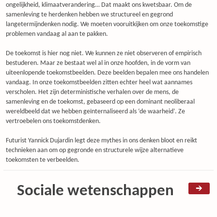
ongelijkheid, klimaatverandering… Dat maakt ons kwetsbaar. Om de
samenleving te herdenken hebben we structureel en gegrond
langetermijndenken nodig. We moeten vooruitkijken om onze toekomstige
problemen vandaag al aan te pakken.
De toekomst is hier nog niet. We kunnen ze niet observeren of empirisch
bestuderen. Maar ze bestaat wel al in onze hoofden, in de vorm van
uiteenlopende toekomstbeelden. Deze beelden bepalen mee ons handelen
vandaag. In onze toekomstbeelden zitten echter heel wat aannames
verscholen. Het zijn deterministische verhalen over de mens, de
samenleving en de toekomst, gebaseerd op een dominant neoliberaal
wereldbeeld dat we hebben geïnternaliseerd als ‘de waarheid’. Ze
vertroebelen ons toekomstdenken.
Futurist Yannick Dujardin legt deze mythes in ons denken bloot en reikt
technieken aan om op gegronde en structurele wijze alternatieve
toekomsten te verbeelden.
Sociale wetenschappen