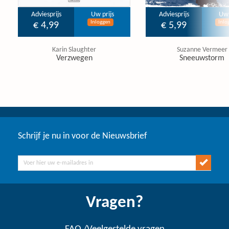
Adviesprijs
Uw prijs
Adviesprijs
Uw 
Inloggen
Inlo
€ 4,99
€ 5,99
Karin Slaughter
Suzanne Vermeer
Verzwegen
Sneeuwstorm
Schrijf je nu in voor de Nieuwsbrief
Vragen?