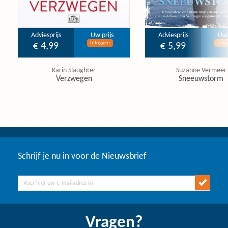
Adviesprijs
Uw prijs
Adviesprijs
Uw 
Inloggen
Inlo
€ 4,99
€ 5,99
Karin Slaughter
Suzanne Vermeer
Verzwegen
Sneeuwstorm
Schrijf je nu in voor de Nieuwsbrief
Vragen?